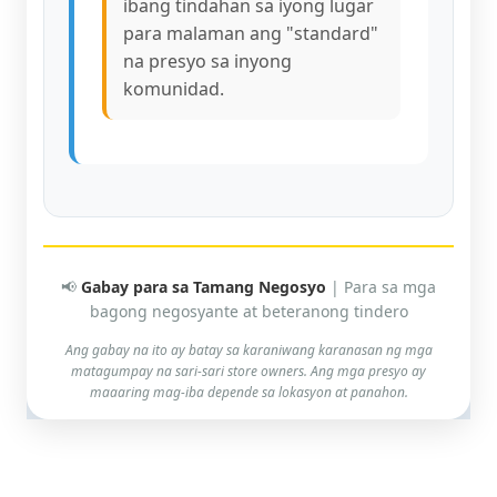
ibang tindahan sa iyong lugar
para malaman ang "standard"
na presyo sa inyong
komunidad.
📢
Gabay para sa Tamang Negosyo
| Para sa mga
bagong negosyante at beteranong tindero
Ang gabay na ito ay batay sa karaniwang karanasan ng mga
matagumpay na sari-sari store owners. Ang mga presyo ay
maaaring mag-iba depende sa lokasyon at panahon.