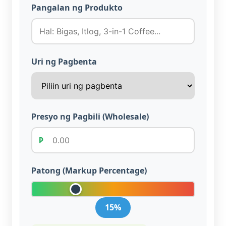
Pangalan ng Produkto
Uri ng Pagbenta
Presyo ng Pagbili (Wholesale)
₱
Patong (Markup Percentage)
15
%