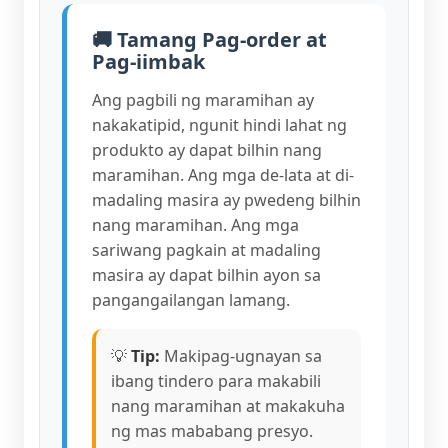
🚚 Tamang Pag-order at
Pag-iimbak
Ang pagbili ng maramihan ay
nakakatipid, ngunit hindi lahat ng
produkto ay dapat bilhin nang
maramihan. Ang mga de-lata at di-
madaling masira ay pwedeng bilhin
nang maramihan. Ang mga
sariwang pagkain at madaling
masira ay dapat bilhin ayon sa
pangangailangan lamang.
💡
Tip:
Makipag-ugnayan sa
ibang tindero para makabili
nang maramihan at makakuha
ng mas mababang presyo.