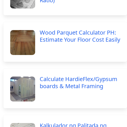
Ratio)
Wood Parquet Calculator PH:
Estimate Your Floor Cost Easily
Calculate HardieFlex/Gypsum
boards & Metal Framing
Kalkulador ng Palitada ng