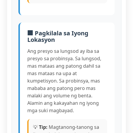
🏢 Pagkilala sa Iyong
Lokasyon
Ang presyo sa lungsod ay iba sa
presyo sa probinsya. Sa lungsod,
mas mataas ang patong dahil sa
mas mataas na upa at
kumpetisyon. Sa probinsya, mas
mababa ang patong pero mas
malaki ang volume ng benta.
Alamin ang kakayahan ng iyong
mga suki magbayad.
💡
Tip:
Magtanong-tanong sa