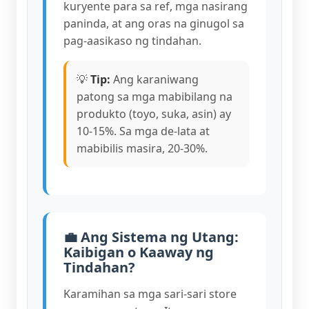
kuryente para sa ref, mga nasirang
paninda, at ang oras na ginugol sa
pag-aasikaso ng tindahan.
💡
Tip:
Ang karaniwang
patong sa mga mabibilang na
produkto (toyo, suka, asin) ay
10-15%. Sa mga de-lata at
mabibilis masira, 20-30%.
💼 Ang Sistema ng Utang:
Kaibigan o Kaaway ng
Tindahan?
Karamihan sa mga sari-sari store