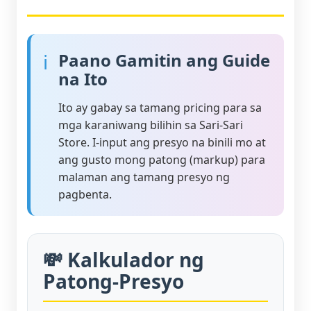
ℹ
Paano Gamitin ang Guide
na Ito
Ito ay gabay sa tamang pricing para sa
mga karaniwang bilihin sa Sari-Sari
Store. I-input ang presyo na binili mo at
ang gusto mong patong (markup) para
malaman ang tamang presyo ng
pagbenta.
💸 Kalkulador ng
Patong-Presyo