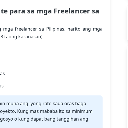
e para sa mga Freelancer sa
mga freelancer sa Pilipinas, narito ang mga
-3 taong karanasan):
ras
as
in muna ang iyong rate kada oras bago
proyekto. Kung mas mababa ito sa minimum
negosyo o kung dapat bang tanggihan ang