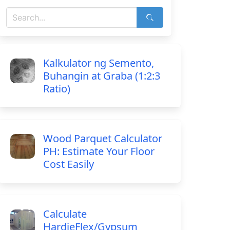
Kalkulator ng Semento,
Buhangin at Graba (1:2:3
Ratio)
Wood Parquet Calculator
PH: Estimate Your Floor
Cost Easily
Calculate
HardieFlex/Gypsum