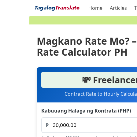
Home
Articles
T
Magkano Rate Mo? – 
Rate Calculator PH
💸 Freelance
Contract Rate to Hourly Calcula
Kabuuang Halaga ng Kontrata (PHP)
₱