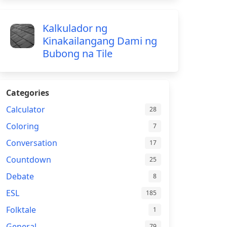
Kalkulador ng
Kinakailangang Dami ng
Bubong na Tile
Categories
Calculator
28
Coloring
7
Conversation
17
Countdown
25
Debate
8
ESL
185
Folktale
1
General
79