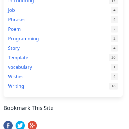
Introducing
17
Job
4
Phrases
4
Poem
2
Programming
2
Story
4
Template
20
vocabulary
1
Wishes
4
Writing
18
Bookmark This Site