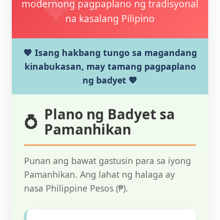
modernong pagpaplano ng tradisyonal
na kasalang Pilipino
💖 Isang hakbang tungo sa magandang
kinabukasan, may tamang pagpaplano
ng badyet 💖
Plano ng Badyet sa
Pamanhikan
Punan ang bawat gastusin para sa iyong
Pamanhikan. Ang lahat ng halaga ay
nasa Philippine Pesos (₱).