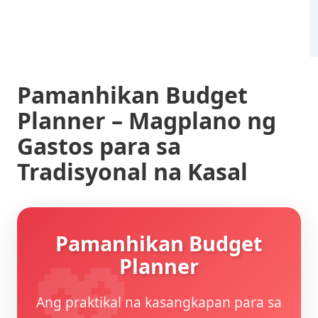
Pamanhikan Budget
Planner – Magplano ng
Gastos para sa
Tradisyonal na Kasal
Pamanhikan Budget
Planner
Ang praktikal na kasangkapan para sa