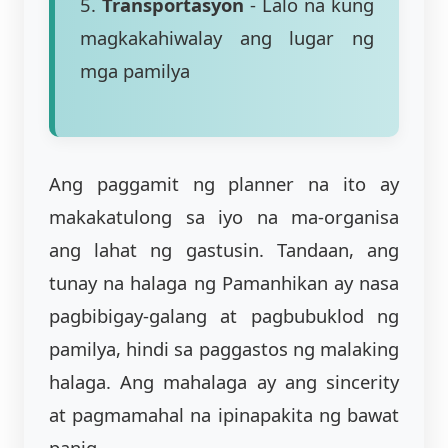
5.
Transportasyon
- Lalo na kung
magkakahiwalay ang lugar ng
mga pamilya
Ang paggamit ng planner na ito ay
makakatulong sa iyo na ma-organisa
ang lahat ng gastusin. Tandaan, ang
tunay na halaga ng Pamanhikan ay nasa
pagbibigay-galang at pagbubuklod ng
pamilya, hindi sa paggastos ng malaking
halaga. Ang mahalaga ay ang sincerity
at pagmamahal na ipinapakita ng bawat
panig.