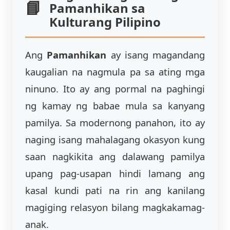
Pamanhikan sa
Kulturang Pilipino
Ang
Pamanhikan
ay isang magandang
kaugalian na nagmula pa sa ating mga
ninuno. Ito ay ang pormal na paghingi
ng kamay ng babae mula sa kanyang
pamilya. Sa modernong panahon, ito ay
naging isang mahalagang okasyon kung
saan nagkikita ang dalawang pamilya
upang pag-usapan hindi lamang ang
kasal kundi pati na rin ang kanilang
magiging relasyon bilang magkakamag-
anak.