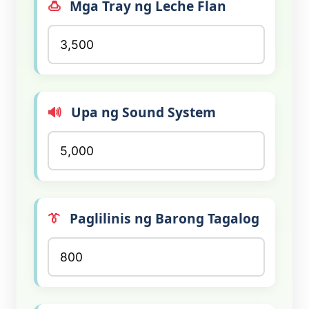
🍮
Mga Tray ng Leche Flan
🔊
Upa ng Sound System
👔
Paglilinis ng Barong Tagalog