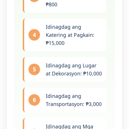
₱800
Idinagdag ang
4
Katering at Pagkain:
₱15,000
Idinagdag ang Lugar
5
at Dekorasyon: ₱10,000
Idinagdag ang
6
Transportasyon: ₱3,000
Idinagdag ang Mga