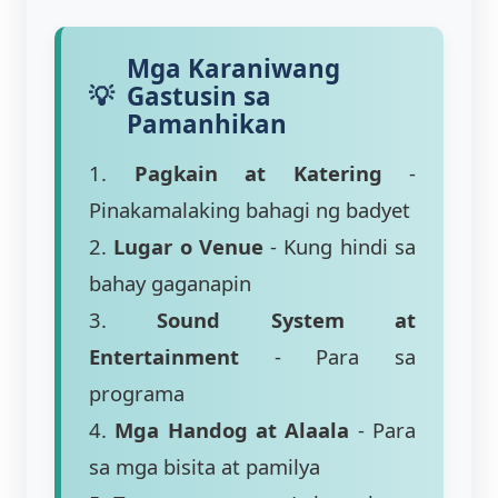
Mga Karaniwang
Gastusin sa
Pamanhikan
1.
Pagkain at Katering
-
Pinakamalaking bahagi ng badyet
2.
Lugar o Venue
- Kung hindi sa
bahay gaganapin
3.
Sound System at
Entertainment
- Para sa
programa
4.
Mga Handog at Alaala
- Para
sa mga bisita at pamilya