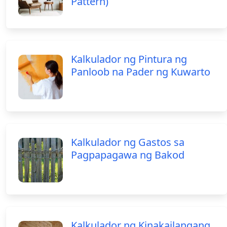
Pattern)
Kalkulador ng Pintura ng
Panloob na Pader ng Kuwarto
Kalkulador ng Gastos sa
Pagpapagawa ng Bakod
Kalkulador ng Kinakailangang