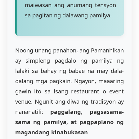
maiwasan ang anumang tensyon
sa pagitan ng dalawang pamilya.
Noong unang panahon, ang Pamanhikan
ay simpleng pagdalo ng pamilya ng
lalaki sa bahay ng babae na may dala-
dalang mga pagkain. Ngayon, maaaring
gawin ito sa isang restaurant o event
venue. Ngunit ang diwa ng tradisyon ay
nananatili:
paggalang, pagsasama-
sama ng pamilya, at pagpaplano ng
magandang kinabukasan
.