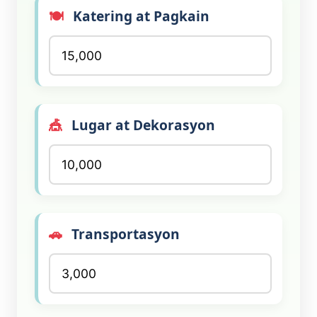
🍽️
Katering at Pagkain
🎪
Lugar at Dekorasyon
🚗
Transportasyon