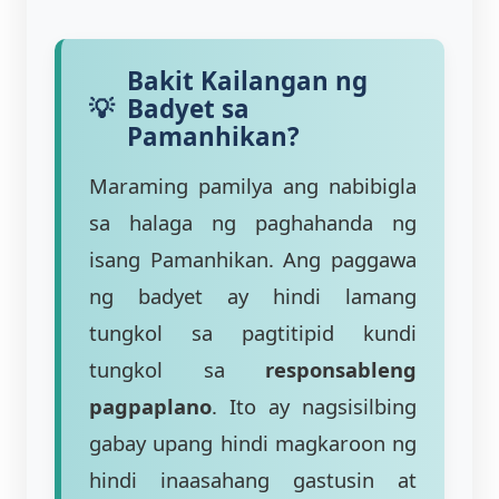
Bakit Kailangan ng
Badyet sa
Pamanhikan?
Maraming pamilya ang nabibigla
sa halaga ng paghahanda ng
isang Pamanhikan. Ang paggawa
ng badyet ay hindi lamang
tungkol sa pagtitipid kundi
tungkol sa
responsableng
pagpaplano
. Ito ay nagsisilbing
gabay upang hindi magkaroon ng
hindi inaasahang gastusin at