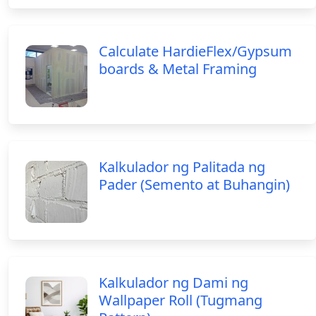
Calculate HardieFlex/Gypsum
boards & Metal Framing
Kalkulador ng Palitada ng
Pader (Semento at Buhangin)
Kalkulador ng Dami ng
Wallpaper Roll (Tugmang