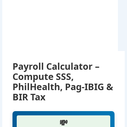
Payroll Calculator –
Compute SSS,
PhilHealth, Pag-IBIG &
BIR Tax
💸