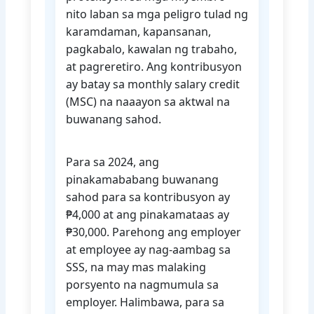
nito laban sa mga peligro tulad ng
karamdaman, kapansanan,
pagkabalo, kawalan ng trabaho,
at pagreretiro. Ang kontribusyon
ay batay sa monthly salary credit
(MSC) na naaayon sa aktwal na
buwanang sahod.
Para sa 2024, ang
pinakamababang buwanang
sahod para sa kontribusyon ay
₱4,000 at ang pinakamataas ay
₱30,000. Parehong ang employer
at employee ay nag-aambag sa
SSS, na may mas malaking
porsyento na nagmumula sa
employer. Halimbawa, para sa