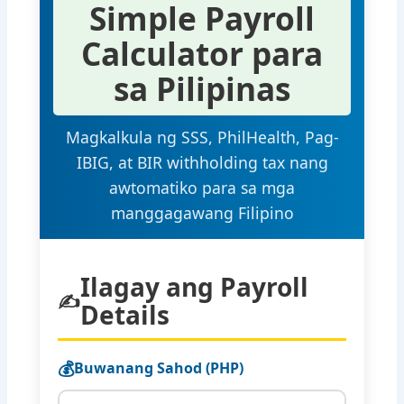
Simple Payroll
Calculator para
sa Pilipinas
Magkalkula ng SSS, PhilHealth, Pag-
IBIG, at BIR withholding tax nang
awtomatiko para sa mga
manggagawang Filipino
Ilagay ang Payroll
✍
Details
💰
Buwanang Sahod (PHP)