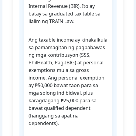
Internal Revenue (BIR). Ito ay
batay sa graduated tax table sa
ilalim ng TRAIN Law.
Ang taxable income ay kinakalkula
sa pamamagitan ng pagbabawas
ng mga kontribusyon (SSS,
PhilHealth, Pag-IBIG) at personal
exemptions mula sa gross
income. Ang personal exemption
ay ₱50,000 bawat taon para sa
mga solong indibidwal, plus
karagdagang ₱25,000 para sa
bawat qualified dependent
(hanggang sa apat na
dependents).