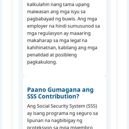
kalkulahin nang tama upang
maiwasan ang mga isyu sa
pagbabayad ng buwis. Ang mga
employer na hindi sumusunod sa
mga regulasyon ay maaaring
makaharap sa mga legal na
kahihinatnan, kabilang ang mga
penalidad at posibleng
pagkakulong.
Paano Gumagana ang
SSS Contribution?
Ang Social Security System (SSS)
ay isang programa ng seguro sa
lipunan na nagbibigay ng
proteksyon sa mga miyembro