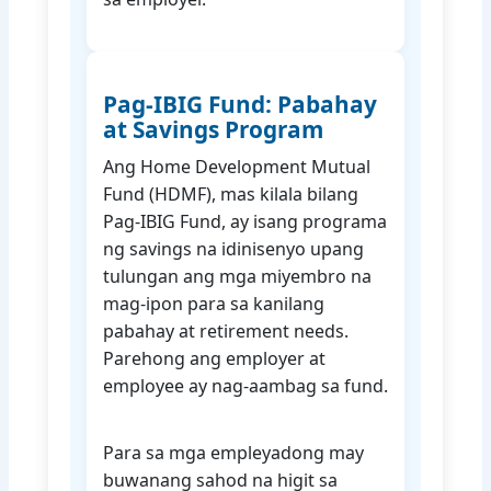
Pag-IBIG Fund: Pabahay
at Savings Program
Ang Home Development Mutual
Fund (HDMF), mas kilala bilang
Pag-IBIG Fund, ay isang programa
ng savings na idinisenyo upang
tulungan ang mga miyembro na
mag-ipon para sa kanilang
pabahay at retirement needs.
Parehong ang employer at
employee ay nag-aambag sa fund.
Para sa mga empleyadong may
buwanang sahod na higit sa