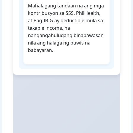
Mahalagang tandaan na ang mga
kontribusyon sa SSS, PhilHealth,
at Pag-IBIG ay deductible mula sa
taxable income, na
nangangahulugang binabawasan
nila ang halaga ng buwis na
babayaran.