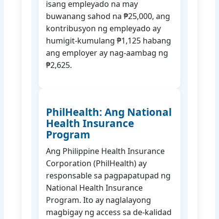
isang empleyado na may
buwanang sahod na ₱25,000, ang
kontribusyon ng empleyado ay
humigit-kumulang ₱1,125 habang
ang employer ay nag-aambag ng
₱2,625.
PhilHealth: Ang National
Health Insurance
Program
Ang Philippine Health Insurance
Corporation (PhilHealth) ay
responsable sa pagpapatupad ng
National Health Insurance
Program. Ito ay naglalayong
magbigay ng access sa de-kalidad