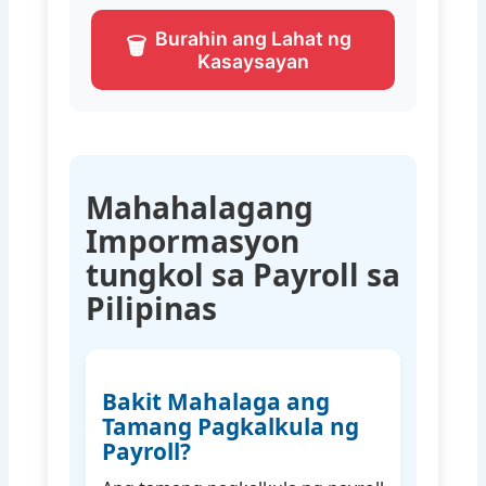
Burahin ang Lahat ng
🗑
Kasaysayan
Mahahalagang
Impormasyon
tungkol sa Payroll sa
Pilipinas
Bakit Mahalaga ang
Tamang Pagkalkula ng
Payroll?